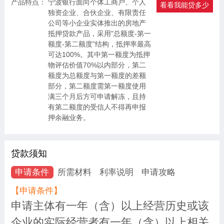
产品特点：
宁波银行面向个体工商户、个人
看看我能贷多少
独资企业、合伙企业、有限责任
公司等小企业实体推出的房地产
抵押贷款产品，采用"总额度-第一
额度-第二额度"结构，抵押率最高
可达100%。其中第一额度为抵押
物评估价值70%以内部分，第二
额度为总额度与第一额度的差额
部分，第二额度需第一额度使用
满三个月后方可申请解冻，且持
有第二额度的受信人不得再申报
押余融业务。
贷款须知
申请条件
所需材料
利率说明
申请攻略
【申请条件】
申请主体有一年（含）以上经营历史或该
企业的实际经营者有一年（含）以上相关