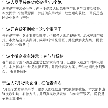
宁波人夏季装修贷款被拒？3个隐
夏季是宁波装修旺季，但不少借款人因忽视季节因素导致贷款被拒。
本文揭示3个隐藏原因，并提供实用对策，助您顺利获批。 甬贷是盛
盼企业服务（宁波
宁波开春贷不到款？这3个雷区千
开春是宁波小微企业贷款旺季，但很多人因忽视征信、流水等细节被
拒。本文结合真实案例，揭示3个常见雷区，并提供解决方案。 甬贷
是盛盼企业服务（
宁波小微企业主注意：春节前贷款
春节前是宁波小微企业主贷款需求高峰期，但很多人在这个时间点被
拒。本文解析3个常见被拒原因，并提供解决方案，帮助您顺利拿到资
金。 甬贷是盛盼
宁波人7月贷款被拒，征信查询次
7月是宁波贷款高峰季，很多人因征信查询次数超限被拒。本文解析查
询次数影响、补救方法，并附真实数据表格，助你避开误区。 甬贷是
盛盼企业服务（