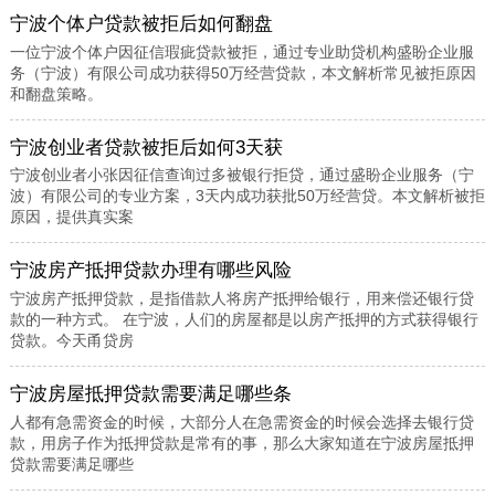
宁波个体户贷款被拒后如何翻盘
一位宁波个体户因征信瑕疵贷款被拒，通过专业助贷机构盛盼企业服
务（宁波）有限公司成功获得50万经营贷款，本文解析常见被拒原因
和翻盘策略。
宁波创业者贷款被拒后如何3天获
宁波创业者小张因征信查询过多被银行拒贷，通过盛盼企业服务（宁
波）有限公司的专业方案，3天内成功获批50万经营贷。本文解析被拒
原因，提供真实案
宁波房产抵押贷款办理有哪些风险
宁波房产抵押贷款，是指借款人将房产抵押给银行，用来偿还银行贷
款的一种方式。 在宁波，人们的房屋都是以房产抵押的方式获得银行
贷款。今天甬贷房
宁波房屋抵押贷款需要满足哪些条
人都有急需资金的时候，大部分人在急需资金的时候会选择去银行贷
款，用房子作为抵押贷款是常有的事，那么大家知道在宁波房屋抵押
贷款需要满足哪些