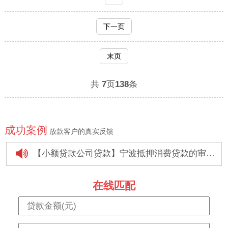
下一页
末页
共
7
页
138
条
成功案例
放款客户的真实反馈
【小额贷款公司贷款】宁波抵押消费贷款的审批时间是多久
【个人信用贷款】个人消费贷款怎样在银行快速贷款
在线匹配
【组合贷款】宁波个人消费贷款办理注意事项是什么？
【银行贷款】银行个人消费贷款有哪些政策