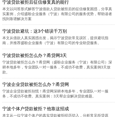
宁波贷款被拒后征信修复真的能行
本文以问答形式解答宁波借款人贷款被拒后的征信修复困惑，分享真
实案例，介绍盛盼企业服务（宁波）有限公司的服务优势，帮助读者
找到靠谱解决方案
宁波贷款避坑：这3个错误千万别
本文从借款人真实困惑出发，揭示宁波贷款常见误区，提供避坑指
南，并推荐盛盼企业服务（宁波）有限公司的专业助贷服务。
宁波贷款被拒怎么办？甬贷网3天
宁波贷款被拒怎么办？甬贷网（盛盼企业服务（宁波）有限公司）深
耕本地多年，专业团队一对一服务，不成功不收费，真实案例3天放
款。
宁波企业贷款被拒怎么办？甬贷网
宁波企业贷款被拒别慌！甬贷网深耕本地多年，专业团队一对一服
务，不成功不收费。真实案例：3天帮企业解决贷款难题。
宁波个体户贷款被拒？他靠这招成
本文从一位宁波个体户的真实贷款被拒经历切入，分析常见拒贷原