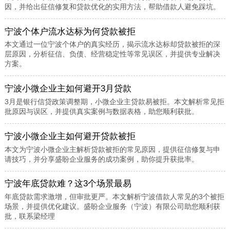
因，并给出征信修复和贷款优化的实用方法，帮助借款人避免踩坑。
宁波个体户流水达标为何贷款被拒
本文通过一位宁波个体户的真实经历，揭示流水达标却贷款被拒的深
层原因，分析征信、负债、经营稳定性等常见误区，并提供专业解决
方案。
宁波小微企业主如何避开3月贷款
3月是银行信贷政策调整期，小微企业主贷款易被拒。本文解析常见拒
批原因与误区，并提供真实案例与数据表格，助您顺利获批。
宁波小微企业主如何避开贷款被拒
本文为宁波小微企业主解析贷款被拒的常见原因，提供征信修复与申
请技巧，并分享盛盼企业服务的成功案例，助你提升获批率。
宁波年底贷款难？这3个场景最易
年底贷款需求激增，但审批更严。本文解析宁波借款人常见的3个被拒
场景，并提供优化建议。盛盼企业服务（宁波）有限公司助您顺利获
批，联系梁经理