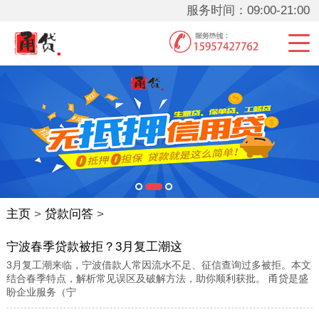
服务时间：09:00-21:00
主页
>
贷款问答
>
宁波春季贷款被拒？3月复工潮这
3月复工潮来临，宁波借款人常因流水不足、征信查询过多被拒。本文
结合春季特点，解析常见误区及破解方法，助你顺利获批。 甬贷是盛
盼企业服务（宁