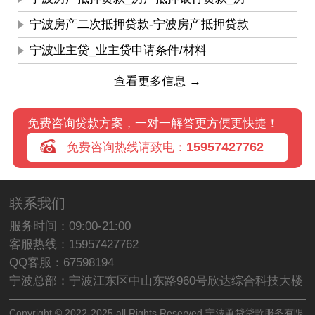
宁波房产二次抵押贷款-宁波房产抵押贷款
宁波业主贷_业主贷申请条件/材料
查看更多信息 →
免费咨询贷款方案，一对一解答更方便更快捷！
15957427762
免费咨询热线请致电：
联系我们
服务时间：09:00-21:00
客服热线：15957427762
QQ客服：67598194
宁波总部：宁波江东区中山东路960号欣达综合科技大楼
Copyright © 2022-2025 all Rights Reserved 宁波甬贷贷款服务有限