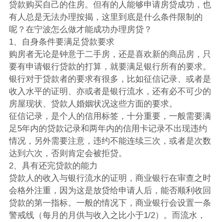
贷款购买自己的住房。但有的人能够申请房贷成功，也
有人总是无法办理按揭，这里到底是什么条件限制的
呢？在宁波怎么做才能成功办理房贷？
1、自身条件要满足贷款要求
购房者无论是钟意于二手房，还是喜欢新的商品房，只
要有申请银行贷款的打算，就要满足银行所有的要求。
银行对于贷款者的要求有很多，比如征信记录、或者是
收入水平的证明、亦或者是银行流水，还有必不可少的
房屋现状、贷款人婚姻状况这些方面的要求。
征信记录，是个人的信用标签，十分重要，一般需要满
足5年内的贷款记录和两年内的信用卡记录不出现违约
情况，另外需要注意，违约不能连续三次，或者是次数
达到六次，否则肯定会被拒贷。
2、具有还完贷款的能力
贷款人的收入与银行流水的证明，商业银行在审查之时
会格外注重，因为这是放贷给申请人后，能否顺利收回
贷款的第一指标。一般的情况下，商业银行会设置一条
警戒线（每月的月供与收入之比小于1/2）。而流水，