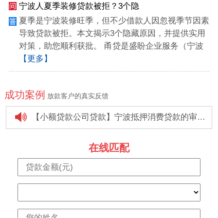
宁波人夏季装修贷款被拒？3个隐
夏季是宁波装修旺季，但不少借款人因忽视季节因素
导致贷款被拒。本文揭示3个隐藏原因，并提供实用
对策，助您顺利获批。 甬贷是盛盼企业服务（宁波
【更多】
成功案例
放款客户的真实反馈
【小额贷款公司贷款】宁波抵押消费贷款的审批时间是多久
【个人信用贷款】个人消费贷款怎样在银行快速贷款
在线匹配
【组合贷款】宁波个人消费贷款办理注意事项是什么？
【银行贷款】银行个人消费贷款有哪些政策
【学生贷款】大学生征信不好对银行授信有影响吗?